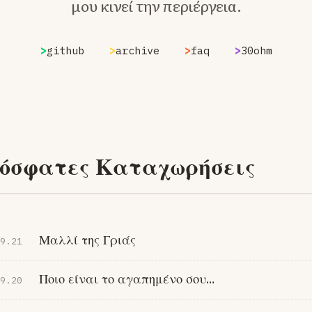
μου κινεί την περιέργεια.
>
github
>
archive
>
faq
>
30ohm
όσφατες Καταχωρήσεις
Μαλλί της Γριάς
9.21
Ποιο είναι το αγαπημένο σου…
9.20