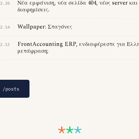
Νέα εμφάνιση, νέα σελίδα 404, νέος server και
2.20
διαφημίσεις.
Wallpaper: Σταγόνες
2.14
FrontAccounting ERP, ενδιαφέρεστε για Ελλη
2.13
μετάφραση;
 /posts
*
*
*